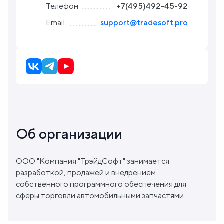
Телефон
+7(495)492-45-92
Блог
Email
support@tradesoft.pro
О
нас
FAQ
Об организации
ООО "Компания "ТрэйдСофт" занимается
разработкой, продажей и внедрением
собственного программного обеспечения для
сферы торговли автомобильными запчастями.