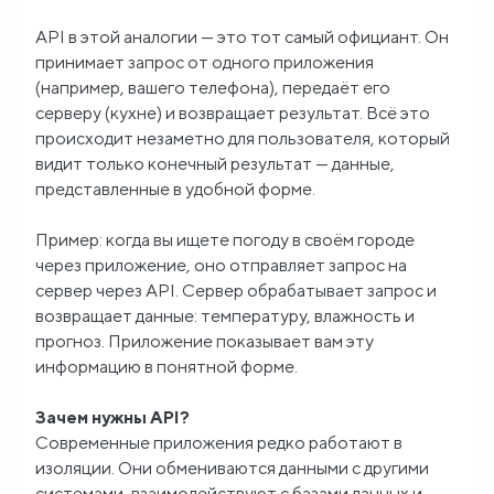
API в этой аналогии — это тот самый официант. Он
принимает запрос от одного приложения
(например, вашего телефона), передаёт его
серверу (кухне) и возвращает результат. Всё это
происходит незаметно для пользователя, который
видит только конечный результат — данные,
представленные в удобной форме.
Пример: когда вы ищете погоду в своём городе
через приложение, оно отправляет запрос на
сервер через API. Сервер обрабатывает запрос и
возвращает данные: температуру, влажность и
прогноз. Приложение показывает вам эту
информацию в понятной форме.
Зачем нужны API?
Современные приложения редко работают в
изоляции. Они обмениваются данными с другими
системами, взаимодействуют с базами данных и