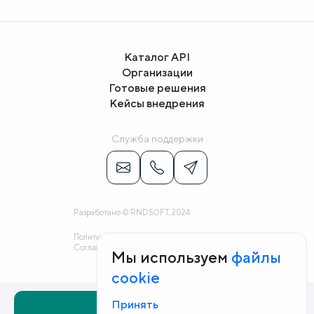
Каталог API
Организации
Готовые решения
Кейсы внедрения
Служба поддержки
Разработано © RNDSOFT, 2024
Политика конфиденциальности
Согласие на обработку персональных данных
Мы используем
файлы
cookie
Принять
Поделиться