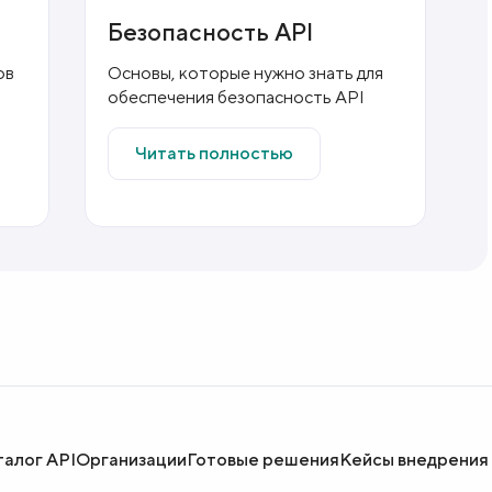
Безопасность API
ов
Основы, которые нужно знать для
обеспечения безопасность API
Читать полностью
талог API
Организации
Готовые решения
Кейсы внедрения