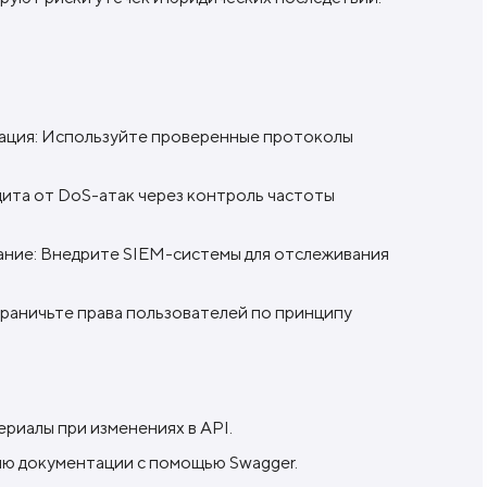
ация: Используйте проверенные протоколы
ита от DoS-атак через контроль частоты
ние: Внедрите SIEM-системы для отслеживания
раничьте права пользователей по принципу
риалы при изменениях в API.
ю документации с помощью Swagger.