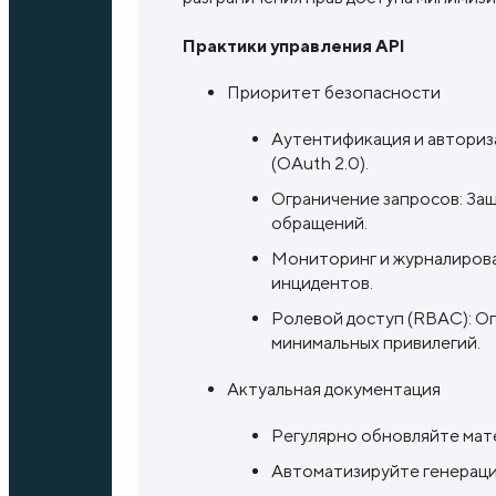
Практики управления API
Приоритет безопасности
Аутентификация и авториз
(OAuth 2.0).
Ограничение запросов: Защ
обращений.
Мониторинг и журналирова
инцидентов.
Ролевой доступ (RBAC): Ог
минимальных привилегий.
Актуальная документация
Регулярно обновляйте мате
Автоматизируйте генераци