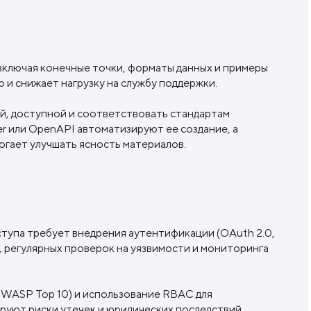
ключая конечные точки, форматы данных и примеры
 и снижает нагрузку на службу поддержки.
й, доступной и соответствовать стандартам
r или OpenAPI автоматизируют ее создание, а
огает улучшать ясность материалов.
тупа требует внедрения аутентификации (OAuth 2.0,
 регулярных проверок на уязвимости и мониторинга
WASP Top 10) и использование RBAC для
руют риски утечек и юридических последствий.