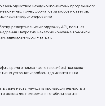
о взаимодействие между компонентами программного
ие конечных точек, форматов запросов и ответов,
ификации и версионирование.
ботку, развертывание и поддержку API, повышая
недрения. Напротив, нечеткие конечные точки или
м, задержкам и росту затрат.
афик, время отклика, частота ошибок) позволяет
тивно устранять проблемы до их влияния на
ть узкие места, улучшать производительность и
Это основа для поддержания стабильности и