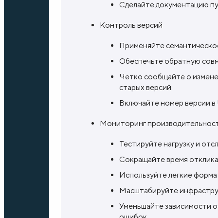
Сделайте документацию пу
Контроль версий
Применяйте семантическое 
Обеспечьте обратную совм
Четко сообщайте о измене
старых версий.
Включайте номер версии в U
Мониторинг производительнос
Тестируйте нагрузку и отс
Сокращайте время отклика 
Используйте легкие форматы
Масштабируйте инфраструк
Уменьшайте зависимости о
ошибок.