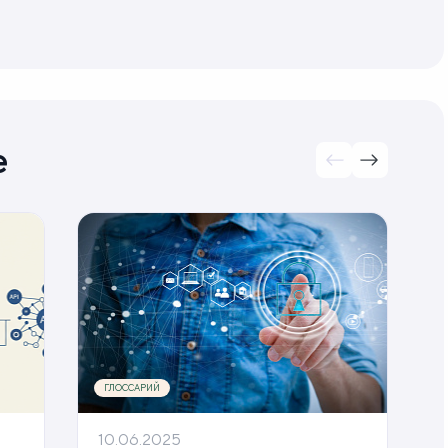
е
ГЛОССАРИЙ
10.06.2025