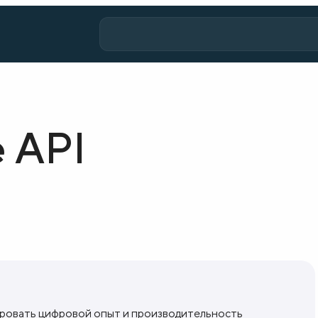
 API
ировать цифровой опыт и производительность