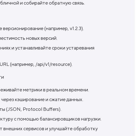
бличной и собирайте обратную связь.
версионирование (например, v1.2.3).
естимость новых версий.
ниях и устанавливайте сроки устаревания
RL (например, /api/v1/resource).
ти
леживайте метрики в реальном времени.
через кэширование и сжатие данных.
 (JSON, Protocol Buffers).
туру с помощью балансировщиков нагрузки.
т внешних сервисов и улучшайте обработку