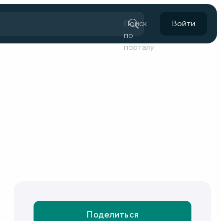
Поиск
Войти
по
порталу
Поделиться