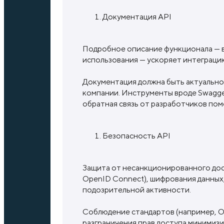
Документация API
Подробное описание функционала — в
использования — ускоряет интеграцию
Документация должна быть актуально
компании. Инструменты вроде Swagge
обратная связь от разработчиков пом
Безопасность API
Защита от несанкционированного дос
OpenID Connect), шифрования данных,
подозрительной активности.
Соблюдение стандартов (например, O
разграничения прав доступа минимизи