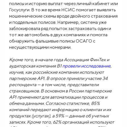
полисы и историю выплат через личный кабинет или
Госуслуги. В то же время НСИС помогает выявлять
мошеннические схемы вроде двойного страхования
и поддельных полисов. Например, система уже
заблокировала ряд попыток застраховать один и
тот же автомобиль в двух компаниях и помогла
обнаружить фальшивые полисы ОСАГО с
несуществующими номерами.
Кроме того, в начале года Ассоциация ФинТех и
аудиторская компания B1
провели исследование
,
изучив, как российские компании используют
партнерские API. В опросе приняли участие 34
респондента — в том числе, представители
страховщиков. В основном в России партнерские
API применяют для автоматизации процессов и
обмена данными. Согласно статистике, 85%
компаний передают информацию о клиентах и их
продуктах (услугах), а 59% — данные об учетных
записях. Кроме того, 62% организаций используют