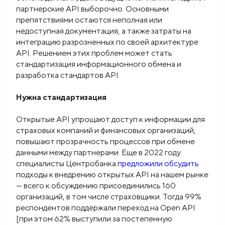
партнерские API выборочно. Основными
препятствиями остаются неполная или
недоступная документация, а также затраты на
интеграцию разрозненных по своей архитектуре
API. Решением этих проблем может стать
стандартизация информационного обмена и
разработка стандартов API.
Нужна стандартизация
Открытые API упрощают доступ к информации для
страховых компаний и финансовых организаций,
повышают прозрачность процессов при обмене
данными между партнерами. Еще в 2022 году
специалисты Центробанка
предложили обсудить
подходы к внедрению открытых API на нашем рынке
— всего к обсуждению присоединились 160
организаций, в том числе страховщики. Тогда 99%
респондентов поддержали переход на Open API
[при этом 62% выступили за постепенную