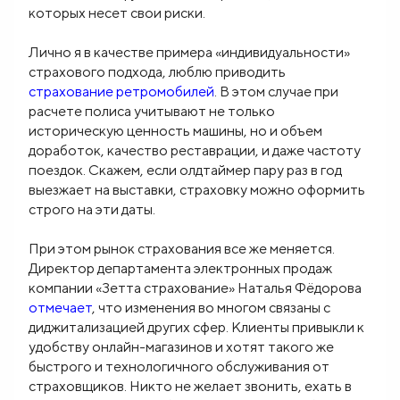
которых несет свои риски.
Лично я в качестве примера «индивидуальности»
страхового подхода, люблю приводить
страхование ретромобилей
. В этом случае при
расчете полиса учитывают не только
историческую ценность машины, но и объем
доработок, качество реставрации, и даже частоту
поездок. Скажем, если олдтаймер пару раз в год
выезжает на выставки, страховку можно оформить
строго на эти даты.
При этом рынок страхования все же меняется.
Директор департамента электронных продаж
компании «Зетта страхование» Наталья Фёдорова
отмечает
, что изменения во многом связаны с
диджитализацией других сфер. Клиенты привыкли к
удобству онлайн-магазинов и хотят такого же
быстрого и технологичного обслуживания от
страховщиков. Никто не желает звонить, ехать в