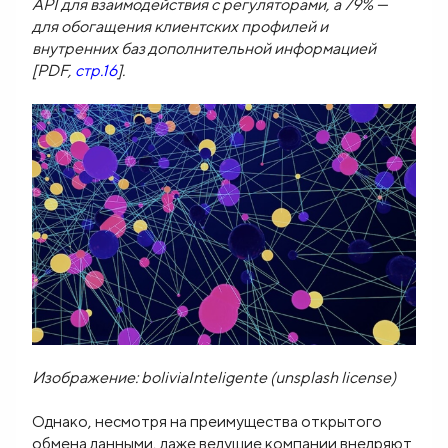
API для взаимодействия с регуляторами, а 79% —
для обогащения клиентских профилей и
внутренних баз дополнительной информацией
[PDF,
стр.16
].
Изображение: boliviaInteligente (unsplash license)
Однако, несмотря на преимущества открытого
обмена данными, даже ведущие компании внедряют