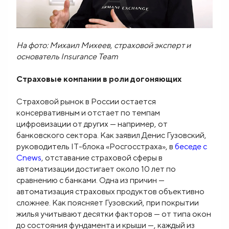
На фото: Михаил Михеев, страховой эксперт и
основатель Insurance Team
Страховые компании в роли догоняющих
Страховой рынок в России остается
консервативным и отстает по темпам
цифровизации от других — например, от
банковского сектора. Как заявил Денис Гузовский,
руководитель IT-блока «Росгосстраха», в
беседе с
Cnews
, отставание страховой сферы в
автоматизации достигает около 10 лет по
сравнению с банками. Одна из причин —
автоматизация страховых продуктов объективно
сложнее. Как поясняет Гузовский, при покрытии
жилья учитывают десятки факторов — от типа окон
до состояния фундамента и крыши —, каждый из