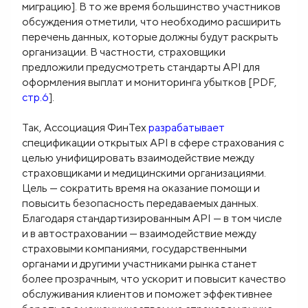
миграцию]. В то же время большинство участников
обсуждения отметили, что необходимо расширить
перечень данных, которые должны будут раскрыть
организации. В частности, страховщики
предложили предусмотреть стандарты API для
оформления выплат и мониторинга убытков [PDF,
стр.6
].
Так, Ассоциация ФинТех
разрабатывает
спецификации открытых API в сфере страхования с
целью унифицировать взаимодействие между
страховщиками и медицинскими организациями.
Цель — сократить время на оказание помощи и
повысить безопасность передаваемых данных.
Благодаря стандартизированным API — в том числе
и в автостраховании — взаимодействие между
страховыми компаниями, государственными
органами и другими участниками рынка станет
более прозрачным, что ускорит и повысит качество
обслуживания клиентов и поможет эффективнее