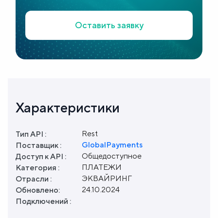
Оставить заявку
Характеристики
Rest
Тип API :
GlobalPayments
Поставщик :
Общедоступное
Доступ к API :
ПЛАТЕЖИ
Категория :
ЭКВАЙРИНГ
Отрасли :
24.10.2024
Обновлено:
Подключений :