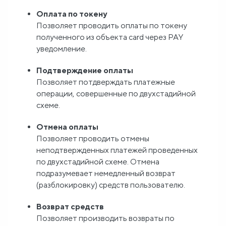
Оплата по токену
Блог
Позволяет проводить оплаты по токену
полученного из объекта card через PAY
О
уведомление.
нас
Подтверждение оплаты
Позволяет потдверждать платежные
FAQ
операции, совершенные по двухстадийной
схеме.
Отмена оплаты
Позволяет проводить отмены
неподтвержденных платежей проведенных
по двухстадийной схеме. Отмена
подразумевает немедленный возврат
(разблокировку) средств пользователю.
Возврат средств
Позволяет производить возвраты по