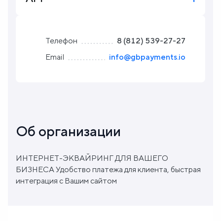
Блог
Телефон
8 (812) 539-27-27
О
Email
info@gbpayments.io
нас
FAQ
Об организации
ИНТЕРНЕТ-ЭКВАЙРИНГ ДЛЯ ВАШЕГО
БИЗНЕСА Удобство платежа для клиента, быстрая
интеграция с Вашим сайтом