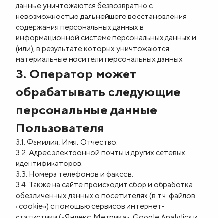
данные уничтожаются безвозвратно с
невозможностью дальнейшего восстановления
содержания персональных данных в
информационной системе персональных данных и
(или), в результате которых уничтожаются
материальные носители персональных данных.
3. Оператор может
обрабатывать следующие
персональные данные
Пользователя
3.1. Фамилия, Имя, Отчество.
3.2. Адрес электронной почты и других сетевых
идентификаторов.
3.3. Номера телефонов и факсов.
3.4. Также на сайте происходит сбор и обработка
обезличенных данных о посетителях (в т.ч. файлов
«cookie») с помощью сервисов интернет-
статистики («Яндекс. Метрика», Google Analytics и